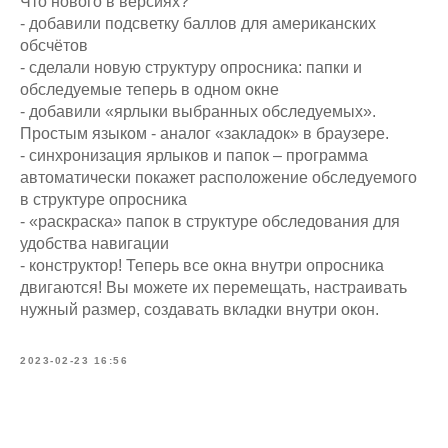
Что нового в версиях?
- добавили подсветку баллов для американских
обсчётов
- сделали новую структуру опросника: папки и
обследуемые теперь в одном окне
- добавили «ярлыки выбранных обследуемых».
Простым языком - аналог «закладок» в браузере.
- синхронизация ярлыков и папок – программа
автоматически покажет расположение обследуемого
в структуре опросника
- «раскраска» папок в структуре обследования для
удобства навигации
- конструктор! Теперь все окна внутри опросника
двигаются! Вы можете их перемещать, настраивать
нужный размер, создавать вкладки внутри окон.
2023-02-23 16:56